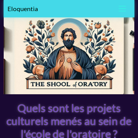
Eloquentia
Quels sont les projets
culturels menés au sein de
l'école de l'oratoire ?