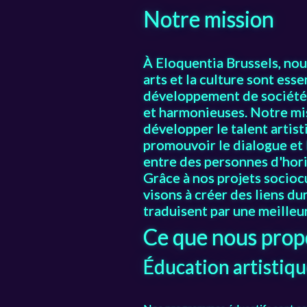
Notre mission
À Eloquentia Brussels, nou
arts et la culture sont esse
développement de sociétés
et harmonieuses. Notre mi
développer le talent artist
promouvoir le dialogue et
entre des personnes d'hori
Grâce à nos projets socioc
visons à créer des liens du
traduisent par une meilleu
Ce que nous pro
Éducation artistiq