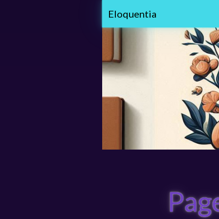
Eloquentia
Page