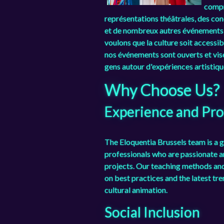
compr
représentations théâtrales, des con
et de nombreux autres événements 
voulons que la culture soit accessib
nos événements sont ouverts et vis
gens autour d'expériences artistiq
Why Choose Us?
Experience and Pro
The Eloquentia Brussels team is a 
professionals who are passionate 
projects. Our teaching methods and
on best practices and the latest tr
cultural animation.
Social Inclusion