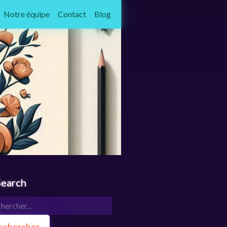
Notre équipe
Contact
Blog
earch
echercher