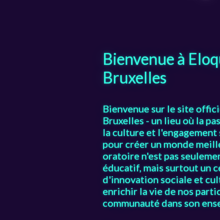
Bienvenue à Eloq
Bruxelles
Bienvenue sur le site offic
Bruxelles - un lieu où la pa
la culture et l'engagement 
pour créer un monde meill
oratoire n'est pas seuleme
éducatif, mais surtout un 
d'innovation sociale et cult
enrichir la vie de nos parti
communauté dans son ens