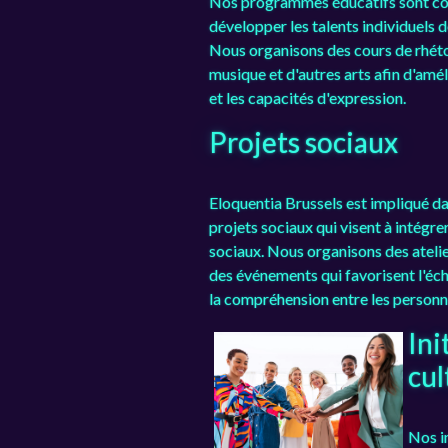
Nos programmes éducatifs sont con
développer les talents individuels 
Nous organisons des cours de rhéto
musique et d'autres arts afin d'amé
et les capacités d'expression.
Projets sociaux
Eloquentia Brussels est impliqué 
projets sociaux qui visent à intégre
sociaux. Nous organisons des atelie
des événements qui favorisent l'éc
la compréhension entre les personn
Ini
cul
Nos in