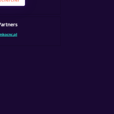
artners
mkocnc.pl