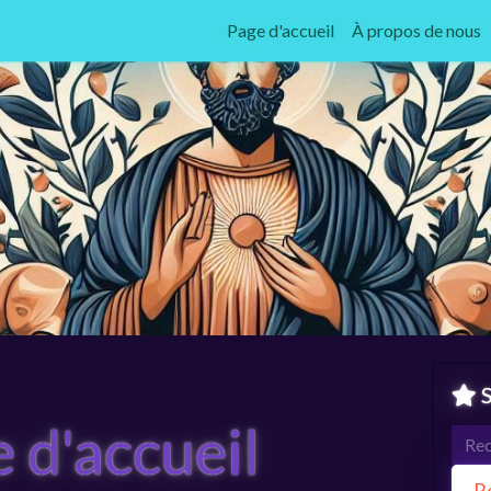
Page d'accueil
À propos de nous
S
 d'accueil
R