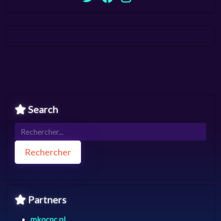
Search
Rechercher
Partners
mkocnc.pl