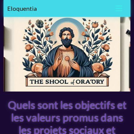
Eloquentia
Quels sont les objectifs et
les valeurs promus dans
les projets sociaux et